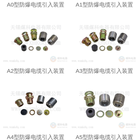
A0型防爆电缆引入装置
A1型防爆电缆引入装置
A2型防爆电缆引入装置
A3型防爆电缆引入装置
A4型防爆电缆引入装置
A5型防爆电缆引入装置