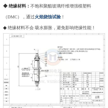
◆ 绝缘材料：
不饱和聚酯玻璃纤维增强模塑料
（DMC），通过
火焰烧蚀试验
！
◆
绝缘材料不会 吸水膨胀，避免影响绝缘性能！