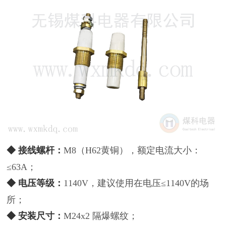
◆ 接线螺杆：
M8（H62黄铜），额定电流大小：
≤63A；
◆
电压等级：
1140V，建议使用在电压≤1140V的场
所；
◆ 安装尺寸：
M24x2 隔爆螺纹；