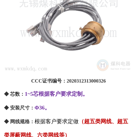
CCC证书编号：2020312313000326
1~5芯根据客户要求定制。
◆ 芯数：
Φ36。
◆ 安装尺寸：
根据客户要求定做
（超五类网线、超五
◆ 网线规格：
类屏蔽网线、六类网线等）