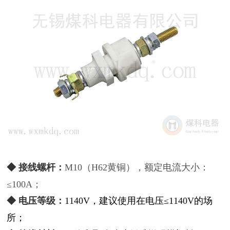
◆ 接线螺杆：
M10（H62黄铜），额定电流大小：
≤100A；
◆ 电压等级：
1140V，建议使用在电压≤1140V的场
所；