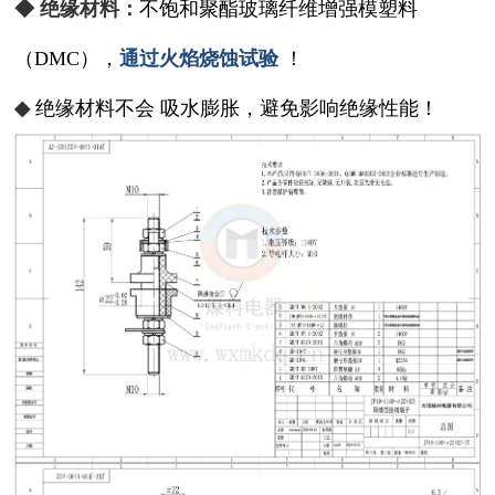
◆ 绝缘材料：
不饱和聚酯玻璃纤维增强模塑料
（DMC），
通过火焰烧蚀试验
！
◆
绝缘材料不会 吸水膨胀，避免影响绝缘性能！